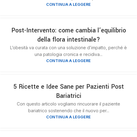
CONTINUA A LEGGERE
21
Post-Intervento: come cambia l’equilibrio
NOV
della flora intestinale?
L’obesità va curata con una soluzione d’impatto, perché è
una patologia cronica e recidiva...
CONTINUA A LEGGERE
21
5 Ricette e Idee Sane per Pazienti Post
NOV
Bariatrici
Con questo articolo vogliamo rincuorare il paziente
bariatrico sostenendo che il nuovo per...
CONTINUA A LEGGERE