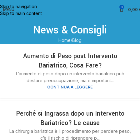
Skip to navigation
0
MENU
0,00
Skip to main content
News & Consigli
Home
Blog
21
Aumento di Peso post Intervento
NOV
Bariatrico, Cosa Fare?
L’aumento di peso dopo un intervento bariatrico può
destare preoccupazione, ma è important...
CONTINUA A LEGGERE
21
Perché si Ingrassa dopo un Intervento
NOV
Bariatrico? Le cause
La chirurgia bariatrica è il procedimento per perdere peso,
c’è il rischio di riprendere p...