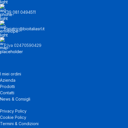
+39 081 0494511
bariatric@bioitaliasrl.it
P.Iva 02470590429
I miei ordini
Azienda
Prodotti
Contatti
News & Consigli
Privacy Policy
Cookie Policy
Termini & Condizioni