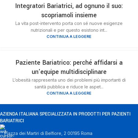
20
Integratori Bariatrici, ad ognuno il suo:
NOV
scopriamoli insieme
La vita post-intervento porta con sé nuove esigenze
nutrizionali e per questo esistono int...
CONTINUA A LEGGERE
20
Paziente Bariatrico: perché affidarsi a
NOV
un’equipe multidisciplinare
L’obesità rappresenta uno dei problemi più importanti di
sanità pubblica e riduce le aspet...
CONTINUA A LEGGERE
AZIENDA ITALIANA SPECIALIZZATA IN PRODOTTI PER PAZIENTI
BARIATRICI
Piazza dei Martiri di Belfiore, 2 00195 Roma