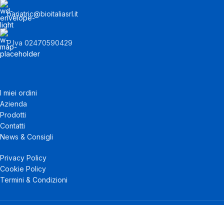
bariatric@bioitaliasrl.it
P.Iva 02470590429
I miei ordini
Azienda
Prodotti
Contatti
News & Consigli
Privacy Policy
Cookie Policy
Termini & Condizioni
Preferenze privacy