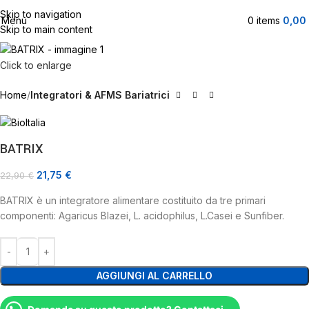
Skip to navigation
Menu
-5%
0
items
0,00
Skip to main content
Click to enlarge
Home
Integratori & AFMS Bariatrici
BATRIX
21,75
€
22,90
€
BATRIX è un integratore alimentare costituito da tre primari
componenti: Agaricus Blazei, L. acidophilus, L.Casei e Sunfiber.
AGGIUNGI AL CARRELLO