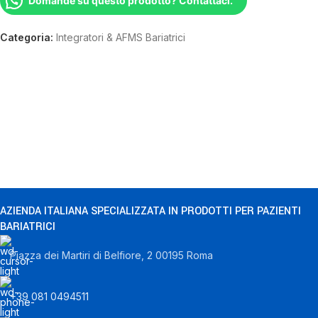
Domande su questo prodotto? Contattaci.
Categoria:
Integratori & AFMS Bariatrici
AZIENDA ITALIANA SPECIALIZZATA IN PRODOTTI PER PAZIENTI
BARIATRICI
Piazza dei Martiri di Belfiore, 2 00195 Roma
+39 081 0494511