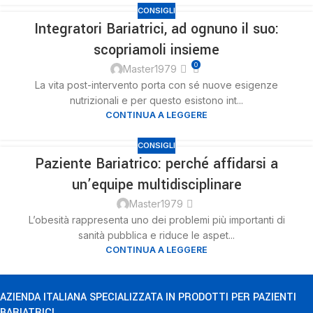
CONSIGLI
Integratori Bariatrici, ad ognuno il suo:
20
scopriamoli insieme
NOV
0
Master1979
La vita post-intervento porta con sé nuove esigenze
nutrizionali e per questo esistono int...
CONTINUA A LEGGERE
CONSIGLI
Paziente Bariatrico: perché affidarsi a
20
un’equipe multidisciplinare
NOV
Master1979
L’obesità rappresenta uno dei problemi più importanti di
sanità pubblica e riduce le aspet...
CONTINUA A LEGGERE
AZIENDA ITALIANA SPECIALIZZATA IN PRODOTTI PER PAZIENTI
BARIATRICI