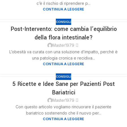
c’è il rischio di riprendere p...
CONTINUA A LEGGERE
CONSIGLI
Post-Intervento: come cambia l’equilibrio
21
della flora intestinale?
NOV
Master1979
L’obesità va curata con una soluzione d’impatto, perché è
una patologia cronica e recidiva...
CONTINUA A LEGGERE
CONSIGLI
5 Ricette e Idee Sane per Pazienti Post
21
Bariatrici
NOV
Master1979
Con questo articolo vogliamo rincuorare il paziente
bariatrico sostenendo che il nuovo per...
CONTINUA A LEGGERE