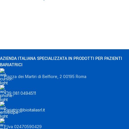
AZIENDA ITALIANA SPECIALIZZATA IN PRODOTTI PER PAZIENTI
BARIATRICI
Piazza dei Martiri di Belfiore, 2 00195 Roma
+39 081 0494511
bariatric@bioitaliasrl.it
P.Iva 02470590429