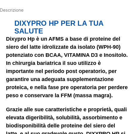
Descrizione
DIXYPRO HP PER LA TUA
SALUTE
Dixypro Hp è un AFMS a base di proteine del
siero del latte idrolizzate da isolato (WPH-90)
potenziato con BCAA, VITAMINA D3 e Inositolo.
In chirurgia bariatrica il suo utilizzo è
importante nel periodo post operatorio, per
garantire una adeguata supplementazione
proteica, e nella fase pre operatoria per perdere
peso e conservare la FFM (massa magra).
Grazie alle sue caratteristiche e proprietà, quali
elevata digeribilità, solubilità, assorbimento e
biodisponibilità delle proteine del siero del
latte, e al suo gradevole gusto, DIXYPRO HP si