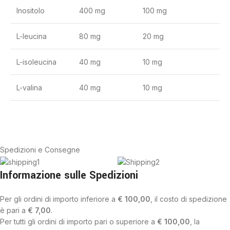
Inositolo
400 mg
100 mg
L-leucina
80 mg
20 mg
L-isoleucina
40 mg
10 mg
L-valina
40 mg
10 mg
Spedizioni e Consegne
Informazione sulle Spedizioni
Per gli ordini di importo inferiore a
€ 100,00
, il costo di spedizione
è pari a
€ 7,00
.
Per tutti gli ordini di importo pari o superiore a
€ 100,00
, la