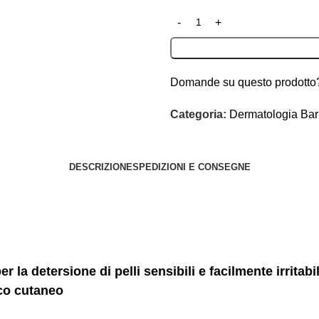
Domande su questo prodotto?
Categoria:
Dermatologia Bari
DESCRIZIONE
SPEDIZIONI E CONSEGNE
la detersione di pelli sensibili e facilmente irritabi
ico cutaneo