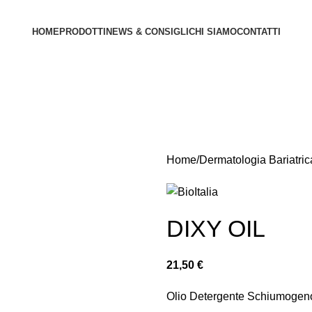
HOME
PRODOTTI
NEWS & CONSIGLI
CHI SIAMO
CONTATTI
Home
Dermatologia Bariatric
DIXY OIL
21,50
€
Olio Detergente Schiumogeno.