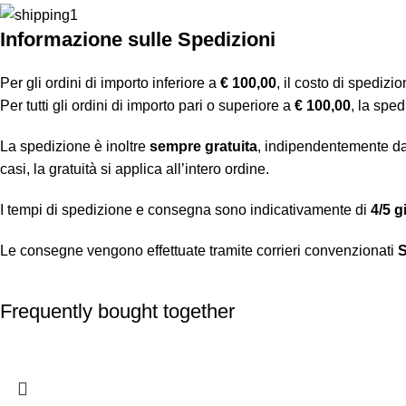
Informazione sulle Spedizioni
Per gli ordini di importo inferiore a
€ 100,00
, il costo di spedizi
Per tutti gli ordini di importo pari o superiore a
€ 100,00
, la spe
La spedizione è inoltre
sempre gratuita
, indipendentemente da
casi, la gratuità si applica all’intero ordine.
I tempi di spedizione e consegna sono indicativamente di
4/5 g
Le consegne vengono effettuate tramite corrieri convenzionati
Frequently bought together