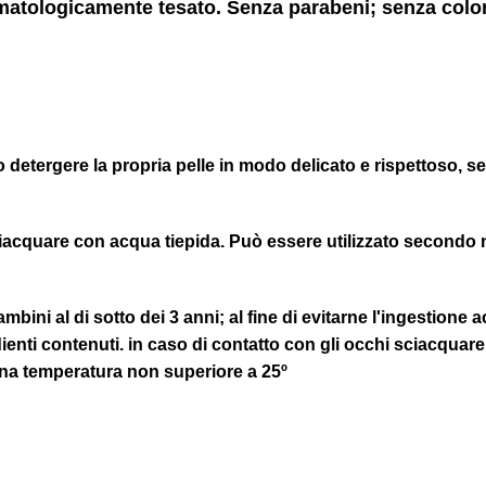
ermatologicamente tesato. Senza parabeni; senza colo
o detergere la propria pelle in modo delicato e rispettoso, 
acquare con acqua tiepida. Può essere utilizzato secondo 
ambini al di sotto dei 3 anni; al fine di evitarne l'ingestion
redienti contenuti. in caso di contatto con gli occhi sciac
una temperatura non superiore a 25º