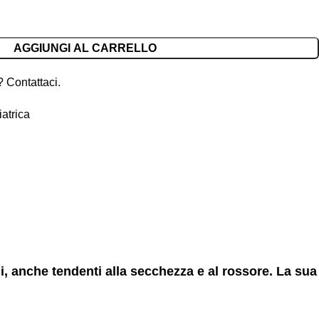
AGGIUNGI AL CARRELLO
 Contattaci.
atrica
li, anche tendenti alla secchezza e al rossore. La sua