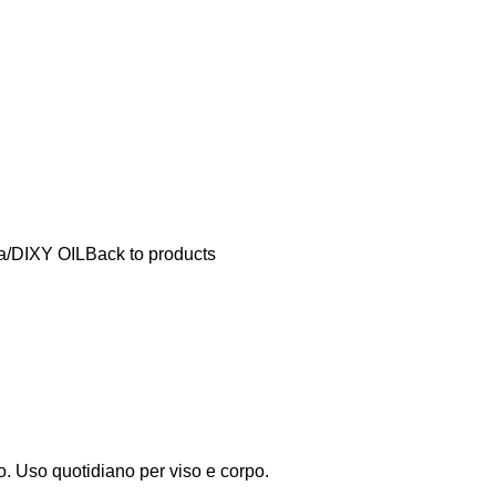
a
DIXY OIL
Back to products
 Uso quotidiano per viso e corpo.