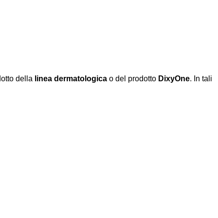
otto della
linea dermatologica
o del prodotto
DixyOne
. In tali
.