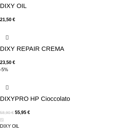
DIXY OIL
21,50
€
DIXY REPAIR CREMA
23,50
€
-5%
DIXYPRO HP Cioccolato
55,95
€
58,90
€
DIXY OIL