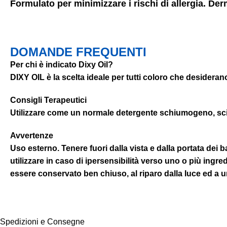
Formulato per minimizzare i rischi di allergia. D
DOMANDE FREQUENTI
Per chi è indicato Dixy Oil?
DIXY OIL è la scelta ideale per tutti coloro che desideran
Consigli Terapeutici
Utilizzare come un normale detergente schiumogeno, sci
Avvertenze
Uso esterno. Tenere fuori dalla vista e dalla portata dei b
utilizzare in caso di ipersensibilità verso uno o più ing
essere conservato ben chiuso, al riparo dalla Iuce ed a 
Spedizioni e Consegne